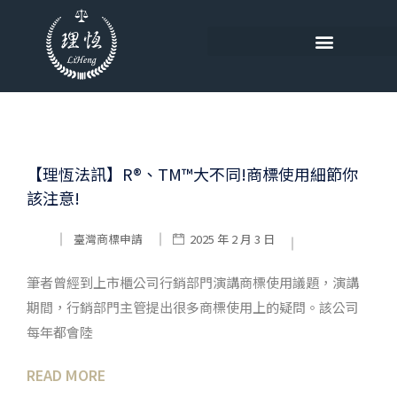
【理恆法訊】R®、TM™大不同!商標使用細節你
該注意!
臺灣商標申請
2025 年 2 月 3 日
筆者曾經到上市櫃公司行銷部門演講商標使用議題，演講
期間，行銷部門主管提出很多商標使用上的疑問。該公司
每年都會陸
READ MORE