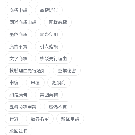
商標申請
商標近似
國際商標申請
圖樣商標
墨色商標
實際使用
廣告不實
引人錯誤
文字商標
核駁先行理由
核駁理由先行通知
營業秘密
申復
申覆
經銷商
網路廣告
美國商標
臺灣商標申請
虛偽不實
行銷
顧客名單
駁回申請
駁回註冊