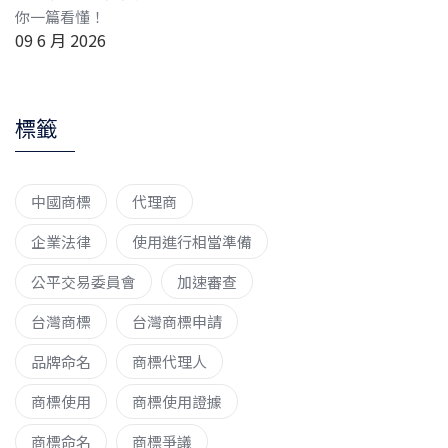
你一篇看懂！
09 6 月 2026
標籤
中國商標
代理商
企業法律
使用進行相當準備
公平交易委員會
加速審查
台灣商標
台灣商標申請
品牌命名
商標代理人
商標使用
商標使用證據
商標命名
商標爭議