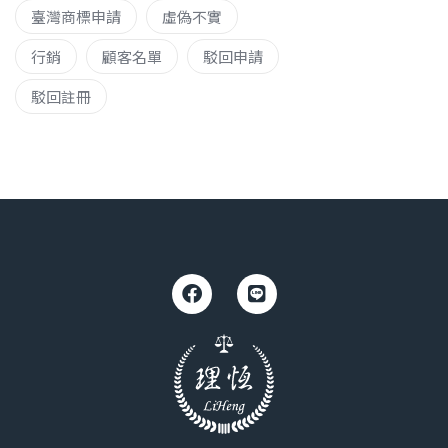
臺灣商標申請
虛偽不實
行銷
顧客名單
駁回申請
駁回註冊