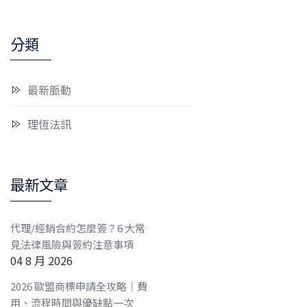
分類
最新脈動
理恆法訊
最新文章
代理/經銷合約怎麼簽？6 大常
見法律風險與簽約注意事項
04 8 月 2026
2026 歐盟商標申請全攻略｜費
用、流程時間與優缺點一次