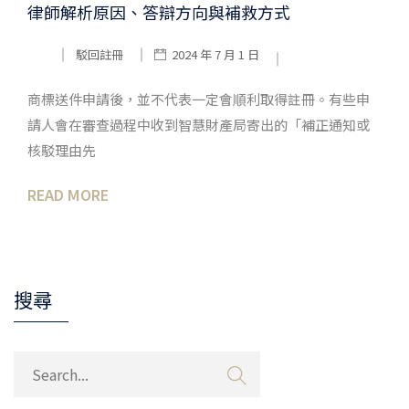
律師解析原因、答辯方向與補救方式
駁回註冊
2024 年 7 月 1 日
商標送件申請後，並不代表一定會順利取得註冊。有些申
請人會在審查過程中收到智慧財產局寄出的「補正通知或
核駁理由先
READ MORE
搜尋